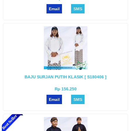
Email
SMS
BAJU SURJAN PUTIH KLASIK [ S180406 ]
Rp 156.250
Email
SMS