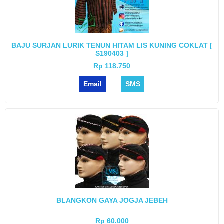
BAJU SURJAN LURIK TENUN HITAM LIS KUNING COKLAT [
S190403 ]
Rp 118.750
Email
SMS
BLANGKON GAYA JOGJA JEBEH
Rp 60.000