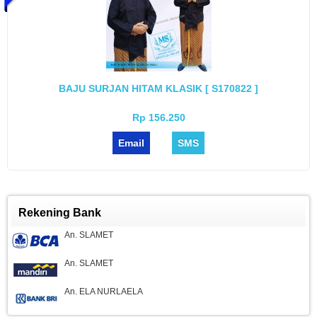
BAJU SURJAN HITAM KLASIK [ S170822 ]
Rp 156.250
Email
SMS
Rekening Bank
An. SLAMET
An. SLAMET
An. ELA NURLAELA