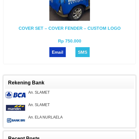
COVER SET – COVER FENDER – CUSTOM LOGO
Rp 750.000
Email
SMS
Rekening Bank
An. SLAMET
An. SLAMET
An. ELA NURLAELA
Recent Posts