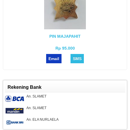
PIN MAJAPAHIT
Rp 95.000
Email
SMS
Rekening Bank
An. SLAMET
An. SLAMET
An. ELA NURLAELA