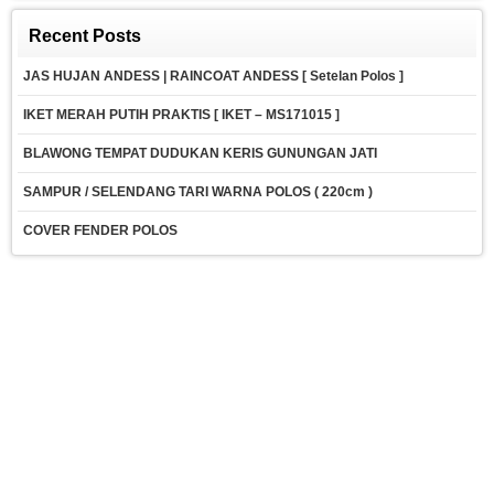
Recent Posts
JAS HUJAN ANDESS | RAINCOAT ANDESS [ Setelan Polos ]
IKET MERAH PUTIH PRAKTIS [ IKET – MS171015 ]
BLAWONG TEMPAT DUDUKAN KERIS GUNUNGAN JATI
SAMPUR / SELENDANG TARI WARNA POLOS ( 220cm )
COVER FENDER POLOS