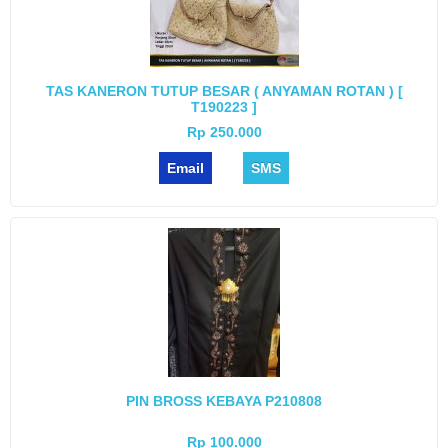
TAS KANERON TUTUP BESAR ( ANYAMAN ROTAN ) [
T190223 ]
Rp 250.000
Email
SMS
PIN BROSS KEBAYA P210808
Rp 100.000