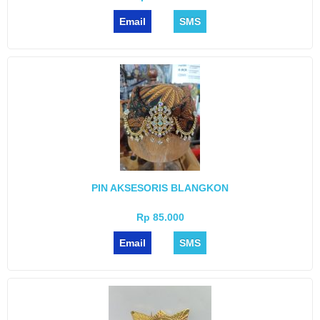
Email
SMS
PIN AKSESORIS BLANGKON
Rp 85.000
Email
SMS