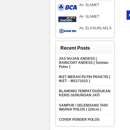
An. SLAMET
An. SLAMET
An. ELA NURLAELA
Recent Posts
JAS HUJAN ANDESS |
RAINCOAT ANDESS [ Setelan
Polos ]
IKET MERAH PUTIH PRAKTIS [
IKET – MS171015 ]
BLAWONG TEMPAT DUDUKAN
KERIS GUNUNGAN JATI
SAMPUR / SELENDANG TARI
WARNA POLOS ( 220cm )
COVER FENDER POLOS