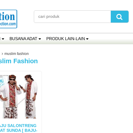
M
BUSANA ADAT
PRODUK LAIN-LAIN
muslim fashion
lim Fashion
AJU SALONTRENG
AT SUNDA [ BAJU-