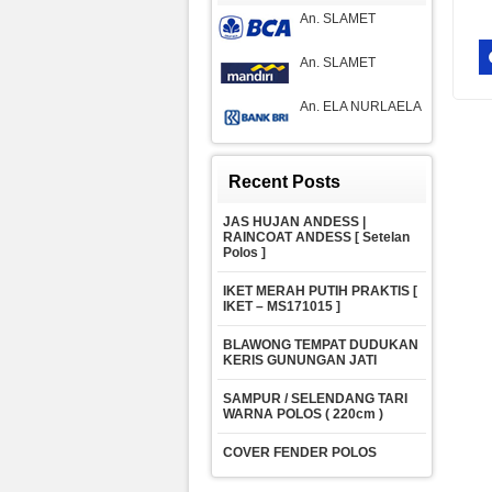
An. SLAMET
An. SLAMET
An. ELA NURLAELA
Recent Posts
JAS HUJAN ANDESS |
RAINCOAT ANDESS [ Setelan
Polos ]
IKET MERAH PUTIH PRAKTIS [
IKET – MS171015 ]
BLAWONG TEMPAT DUDUKAN
KERIS GUNUNGAN JATI
SAMPUR / SELENDANG TARI
WARNA POLOS ( 220cm )
COVER FENDER POLOS