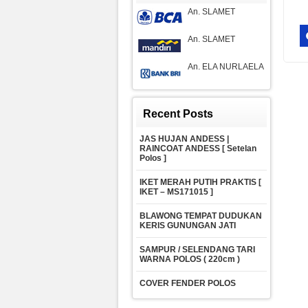
An. SLAMET
An. SLAMET
An. ELA NURLAELA
Recent Posts
JAS HUJAN ANDESS |
RAINCOAT ANDESS [ Setelan
Polos ]
IKET MERAH PUTIH PRAKTIS [
IKET – MS171015 ]
BLAWONG TEMPAT DUDUKAN
KERIS GUNUNGAN JATI
SAMPUR / SELENDANG TARI
WARNA POLOS ( 220cm )
COVER FENDER POLOS