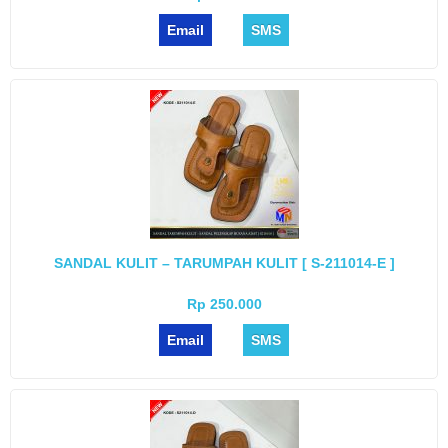
Email
SMS
SANDAL KULIT – TARUMPAH KULIT [ S-211014-E ]
Rp 250.000
Email
SMS