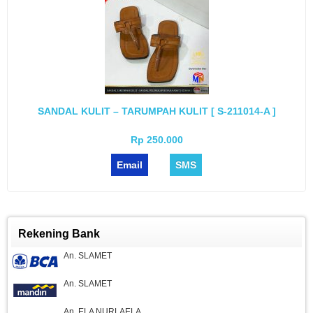
SANDAL KULIT – TARUMPAH KULIT [ S-211014-A ]
Rp 250.000
Email
SMS
Rekening Bank
An. SLAMET
An. SLAMET
An. ELA NURLAELA