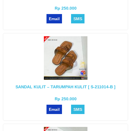
Rp 250.000
Email
SMS
SANDAL KULIT – TARUMPAH KULIT [ S-211014-B ]
Rp 250.000
Email
SMS