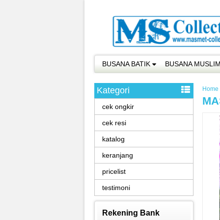
BUSANA BATIK
BUSANA MUSLI
Kategori
Home
MA
cek ongkir
cek resi
katalog
keranjang
pricelist
testimoni
Rekening Bank