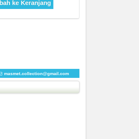
ah ke Keranjang
masmet.collection@gmail.com