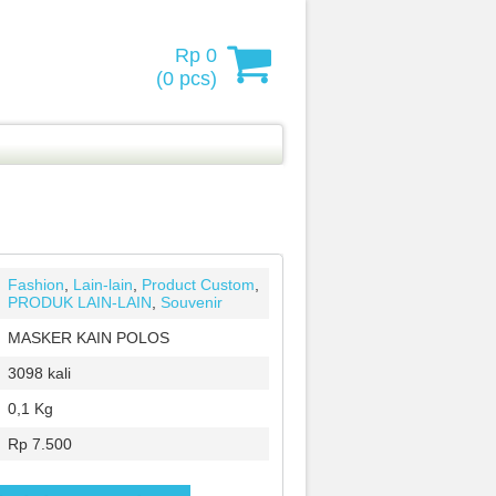
Rp 0
(
0
pcs)
Fashion
,
Lain-lain
,
Product Custom
,
PRODUK LAIN-LAIN
,
Souvenir
MASKER KAIN POLOS
3098 kali
0,1 Kg
Rp 7.500