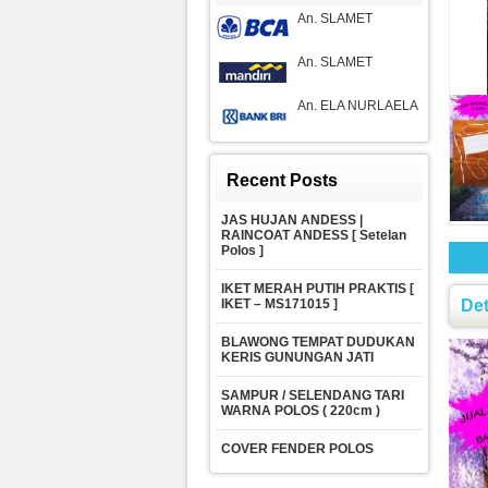
An. SLAMET
An. SLAMET
An. ELA NURLAELA
Recent Posts
JAS HUJAN ANDESS |
RAINCOAT ANDESS [ Setelan
Polos ]
IKET MERAH PUTIH PRAKTIS [
IKET – MS171015 ]
De
BLAWONG TEMPAT DUDUKAN
KERIS GUNUNGAN JATI
SAMPUR / SELENDANG TARI
WARNA POLOS ( 220cm )
COVER FENDER POLOS