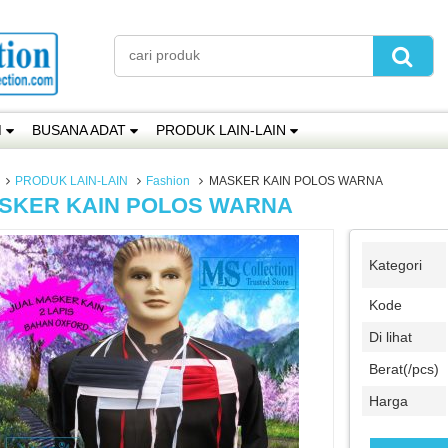
M
BUSANA ADAT
PRODUK LAIN-LAIN
PRODUK LAIN-LAIN
Fashion
MASKER KAIN POLOS WARNA
SKER KAIN POLOS WARNA
Kategori
Kode
Di lihat
Berat(/pcs)
Harga