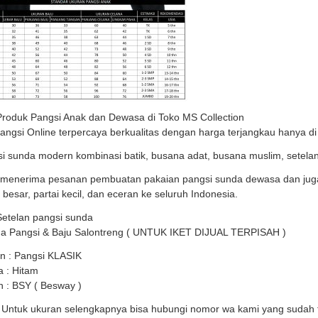
Produk Pangsi Anak dan Dewasa di Toko MS Collection
Pangsi Online terpercaya berkualitas dengan harga terjangkau hanya di
i sunda modern kombinasi batik, busana adat, busana muslim, setelan
menerima pesanan pembuatan pakaian pangsi sunda dewasa dan jug
i besar, partai kecil, dan eceran ke seluruh Indonesia.
Setelan pangsi sunda
a Pangsi & Baju Salontreng ( UNTUK IKET DIJUAL TERPISAH )
n : Pangsi KLASIK
 : Hitam
 : BSY ( Besway )
 Untuk ukuran selengkapnya bisa hubungi nomor wa kami yang sudah 