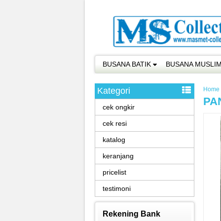
BUSANA BATIK
BUSANA MUSLI
Kategori
Home
PAN
cek ongkir
cek resi
katalog
keranjang
pricelist
testimoni
Rekening Bank