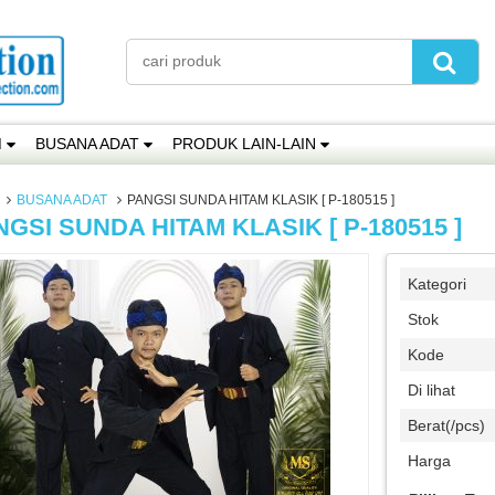
M
BUSANA ADAT
PRODUK LAIN-LAIN
BUSANA ADAT
PANGSI SUNDA HITAM KLASIK [ P-180515 ]
GSI SUNDA HITAM KLASIK [ P-180515 ]
Kategori
Stok
Kode
Di lihat
Berat(/pcs)
Harga