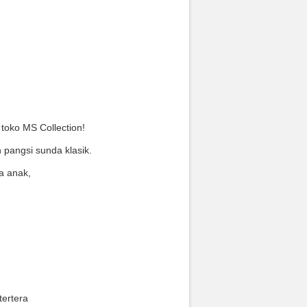
 toko MS Collection!
 pangsi sunda klasik.
a anak,
tertera