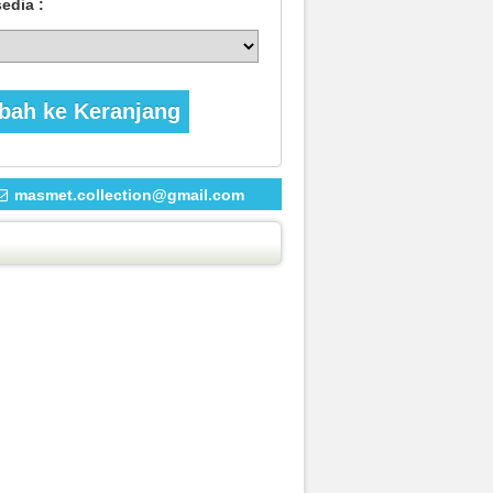
sedia :
ah ke Keranjang
masmet.collection@gmail.com