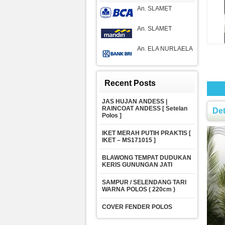
An. SLAMET
An. SLAMET
An. ELA NURLAELA
Recent Posts
JAS HUJAN ANDESS |
RAINCOAT ANDESS [ Setelan
De
Polos ]
IKET MERAH PUTIH PRAKTIS [
IKET – MS171015 ]
BLAWONG TEMPAT DUDUKAN
KERIS GUNUNGAN JATI
SAMPUR / SELENDANG TARI
WARNA POLOS ( 220cm )
COVER FENDER POLOS