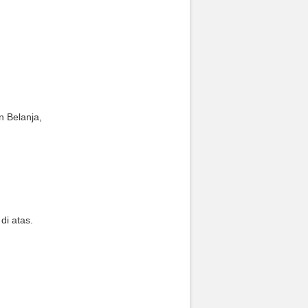
 Belanja,
di atas.