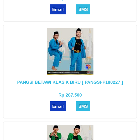
Email
SMS
PANGSI BETAWI KLASIK BIRU [ PANGSI-P180227 ]
Rp 287.500
Email
SMS