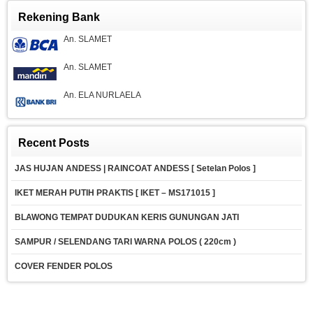
Rekening Bank
An. SLAMET
An. SLAMET
An. ELA NURLAELA
Recent Posts
JAS HUJAN ANDESS | RAINCOAT ANDESS [ Setelan Polos ]
IKET MERAH PUTIH PRAKTIS [ IKET – MS171015 ]
BLAWONG TEMPAT DUDUKAN KERIS GUNUNGAN JATI
SAMPUR / SELENDANG TARI WARNA POLOS ( 220cm )
COVER FENDER POLOS