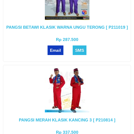
PANGSI BETAWI KLASIK WARNA UNGU TERONG [ P211019 ]
Rp 287.500
Email
SMS
PANGSI MERAH KLASIK KANCING 3 [ P210814 ]
Rp 337.500