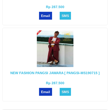
Rp 287.500
Email
SMS
NEW FASHION PANGSI JAWARA [ PANGSI-MS190715 ]
Rp 287.500
Email
SMS