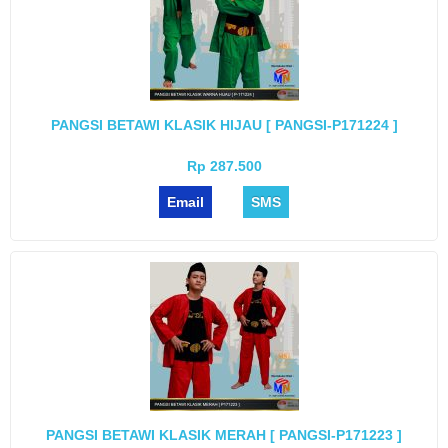
PANGSI BETAWI KLASIK HIJAU [ PANGSI-P171224 ]
Rp 287.500
Email
SMS
PANGSI BETAWI KLASIK MERAH [ PANGSI-P171223 ]