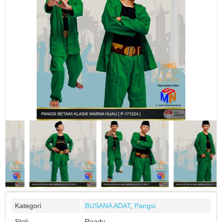
Kategori
BUSANA ADAT
,
Pangsi
Stok
Ready