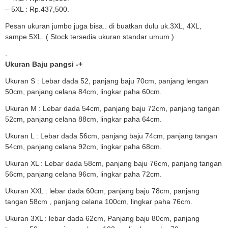
– 5XL : Rp.437,500.
Pesan ukuran jumbo juga bisa.. di buatkan dulu uk.3XL, 4XL,
sampe 5XL. ( Stock tersedia ukuran standar umum )
.
Ukuran Baju pangsi -+
Ukuran S : Lebar dada 52, panjang baju 70cm, panjang lengan
50cm, panjang celana 84cm, lingkar paha 60cm.
Ukuran M : Lebar dada 54cm, panjang baju 72cm, panjang tangan
52cm, panjang celana 88cm, lingkar paha 64cm.
Ukuran L : Lebar dada 56cm, panjang baju 74cm, panjang tangan
54cm, panjang celana 92cm, lingkar paha 68cm.
Ukuran XL : Lebar dada 58cm, panjang baju 76cm, panjang tangan
56cm, panjang celana 96cm, lingkar paha 72cm.
Ukuran XXL : lebar dada 60cm, panjang baju 78cm, panjang
tangan 58cm , panjang celana 100cm, lingkar paha 76cm.
Ukuran 3XL : lebar dada 62cm, Panjang baju 80cm, panjang