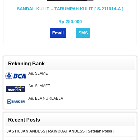
SANDAL KULIT – TARUMPAH KULIT [ S-211014-A ]
Rp 250.000
Email
SMS
Rekening Bank
An. SLAMET
An. SLAMET
An. ELA NURLAELA
Recent Posts
JAS HUJAN ANDESS | RAINCOAT ANDESS [ Setelan Polos ]