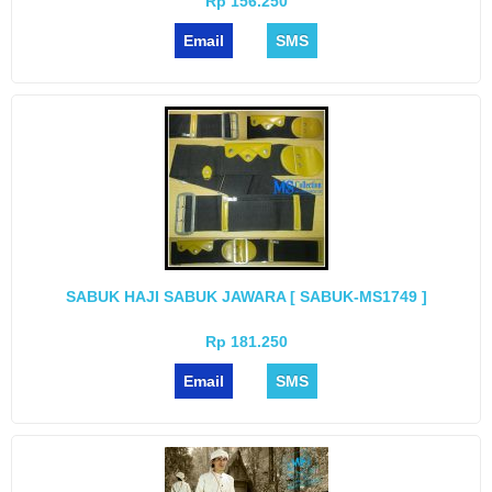
Rp 156.250
Email
SMS
SABUK HAJI SABUK JAWARA [ SABUK-MS1749 ]
Rp 181.250
Email
SMS