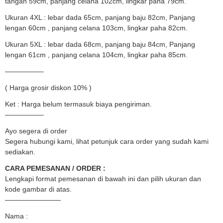
tangan 59cm, panjang celana 102cm, lingkar paha 79cm.
Ukuran 4XL : lebar dada 65cm, panjang baju 82cm, Panjang
lengan 60cm , panjang celana 103cm, lingkar paha 82cm.
Ukuran 5XL : lebar dada 68cm, panjang baju 84cm, Panjang
lengan 61cm , panjang celana 104cm, lingkar paha 85cm.
—————–
( Harga grosir diskon 10% )
Ket : Harga belum termasuk biaya pengiriman.
—————–
Ayo segera di order
Segera hubungi kami, lihat petunjuk cara order yang sudah kami
sediakan.
CARA PEMESANAN / ORDER :
Lengkapi format pemesanan di bawah ini dan pilih ukuran dan
kode gambar di atas.
————————
Nama :