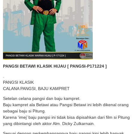
PANGSI BETAWI KLASIK HIJAU [ PANGSI-P171224 ]
.
PANGSI KLASIK
CALANA PANGSI, BAJU KAMPRET
Setelan celana pangsi dan baju kampret.
Baju kampret ala Betawi atau Pangsi Betawi ini lebih dikenal orang
sebagai baju si Pitung.
Karena ‘imej’ baju pangsi ini tidak bisa dipisahkan dari film si Pitung
yang dibintangi oleh aktor Alm. Dicky Zulkarnain.
Sesuai dengan perkembangannya baju pangsi kini lebih banyak