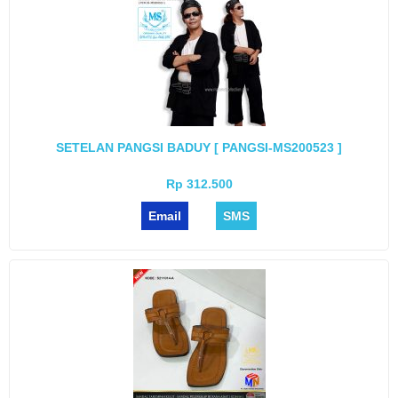
SETELAN PANGSI BADUY [ PANGSI-MS200523 ]
Rp 312.500
Email
SMS