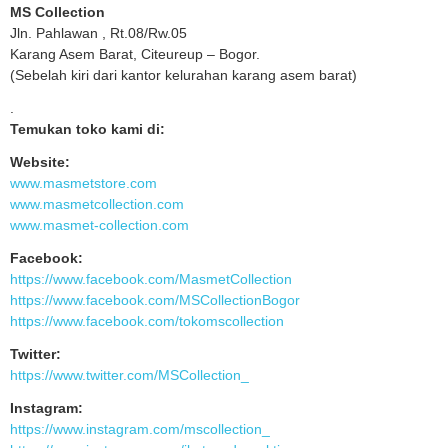
MS Collection
Jln. Pahlawan , Rt.08/Rw.05
Karang Asem Barat, Citeureup – Bogor.
(Sebelah kiri dari kantor kelurahan karang asem barat)
.
Temukan toko kami di:
Website:
www.masmetstore.com
www.masmetcollection.com
www.masmet-collection.com
Facebook:
https://www.facebook.com/MasmetCollection
https://www.facebook.com/MSCollectionBogor
https://www.facebook.com/tokomscollection
Twitter:
https://www.twitter.com/MSCollection_
Instagram:
https://www.instagram.com/mscollection_