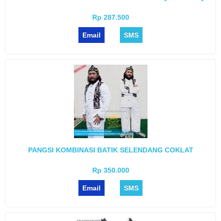
Rp 287.500
Email
SMS
PANGSI KOMBINASI BATIK SELENDANG COKLAT
Rp 350.000
Email
SMS