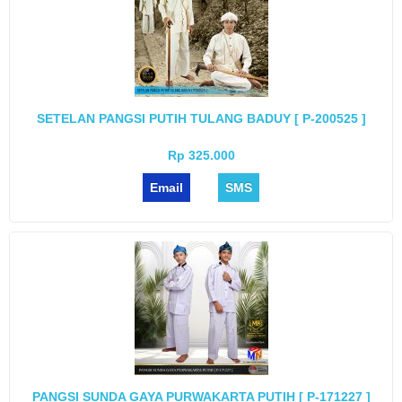
SETELAN PANGSI PUTIH TULANG BADUY [ P-200525 ]
Rp 325.000
Email
SMS
PANGSI SUNDA GAYA PURWAKARTA PUTIH [ P-171227 ]