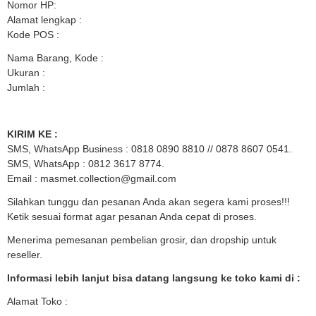
Nomor HP:
Alamat lengkap :
Kode POS :
Nama Barang, Kode :
Ukuran :
Jumlah :
KIRIM KE :
SMS, WhatsApp Business : 0818 0890 8810 // 0878 8607 0541.
SMS, WhatsApp : 0812 3617 8774.
Email : masmet.collection@gmail.com
Silahkan tunggu dan pesanan Anda akan segera kami proses!!!
Ketik sesuai format agar pesanan Anda cepat di proses.
Menerima pemesanan pembelian grosir, dan dropship untuk
reseller.
Informasi lebih lanjut bisa datang langsung ke toko kami di :
Alamat Toko :