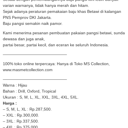
varian warnanya, tidak hanya merah dan hitam.
Sejak adanya peraturan pemakaian baju khas Betawi di kalangan
PNS Pemprov DKI Jakarta.
Baju pangsi semakin naik pamor.
Kami menerima pesanan pembuatan pakaian pangsi betawi, sunda
dewasa dan juga anak,
partai besar, partai kecil, dan eceran ke seluruh Indonesia.
————————————————
100% toko online terpercaya: Hanya di Toko MS Collection,
www.masmetcollection.com
————————————————
Warna : Hijau
Bahan : Drill, Oxford, Tropical
Ukuran : S, M, L, XL, XXL, 3XL, 4XL, 5XL.
Harga :
– S, M, L, XL : Rp.287,500.
– XXL : Rp.300,000.
– 3XL : Rp.337,500.
– 4XL : Rp.375,000.