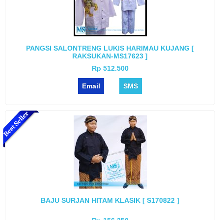
PANGSI SALONTRENG LUKIS HARIMAU KUJANG [
RAKSUKAN-MS17623 ]
Rp 512.500
Email
SMS
BAJU SURJAN HITAM KLASIK [ S170822 ]